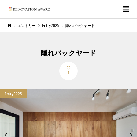
エントリー
Entry2025
隠れバックヤード
隠れバックヤード
1
Entry2025

