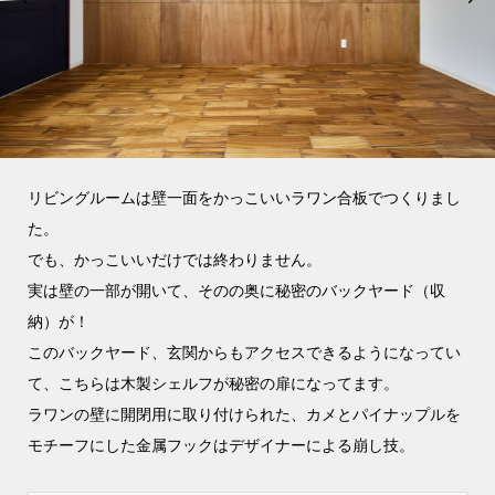
リビングルームは壁一面をかっこいいラワン合板でつくりまし
た。
でも、かっこいいだけでは終わりません。
実は壁の一部が開いて、そのの奥に秘密のバックヤード（収
納）が！
このバックヤード、玄関からもアクセスできるようになってい
て、こちらは木製シェルフが秘密の扉になってます。
ラワンの壁に開閉用に取り付けられた、カメとパイナップルを
モチーフにした金属フックはデザイナーによる崩し技。