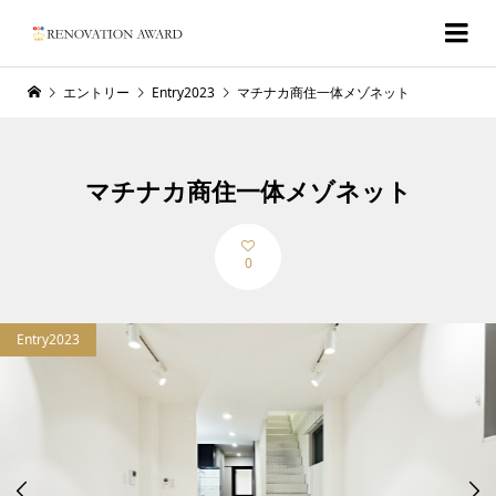
エントリー
Entry2023
マチナカ商住一体メゾネット
マチナカ商住一体メゾネット
0
Entry2023

