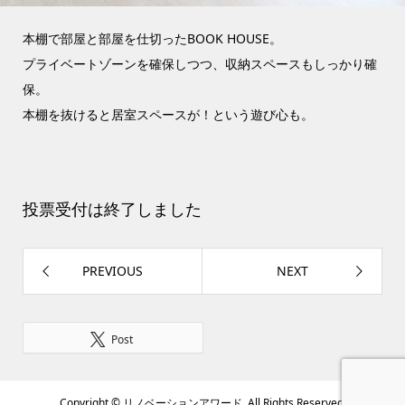
本棚で部屋と部屋を仕切ったBOOK HOUSE。
プライベートゾーンを確保しつつ、収納スペースもしっかり確
保。
本棚を抜けると居室スペースが！という遊び心も。
投票受付は終了しました
PREVIOUS
NEXT
Post
Copyright ©
リノベーションアワード. All Rights Reserved.