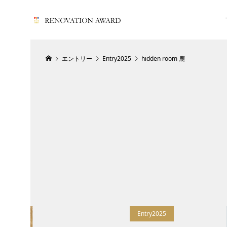
エントリー
Entry2025
hidden room 鹿
Entry2025