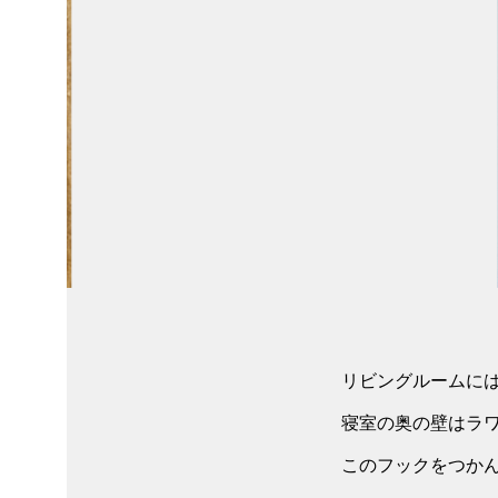
リビングルームに
寝室の奥の壁はラ
このフックをつか