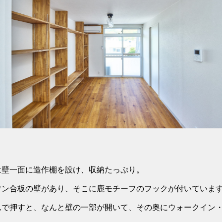
は壁一面に造作棚を設け、収納たっぷり。
ワン合板の壁があり、そこに鹿モチーフのフックが付いていま
んで押すと、なんと壁の一部が開いて、その奥にウォークイン