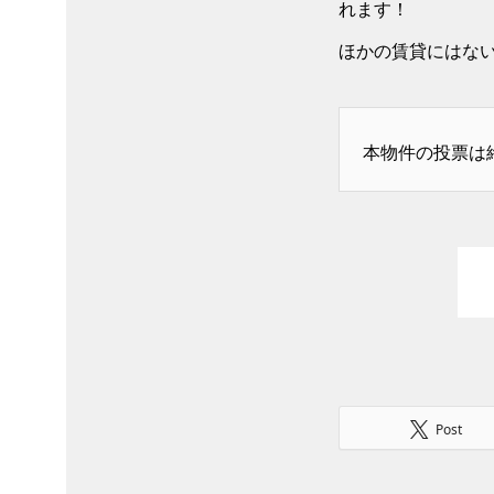
れます！
ほかの賃貸にはな
本物件の投票は
Post